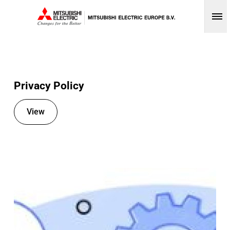
Op
Privacy Policy
View