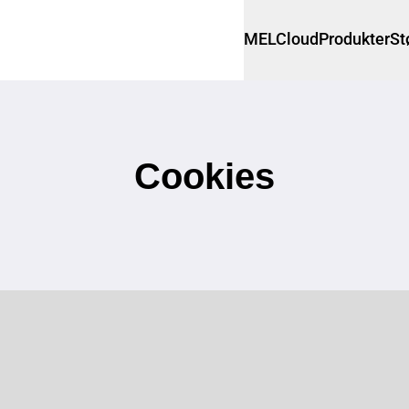
MELCloud
Produkter
St
Cookies