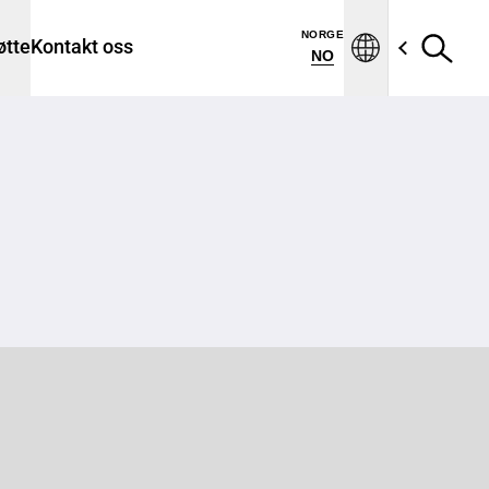
NORGE
øtte
Kontakt oss
NO