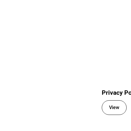
Privacy Po
View