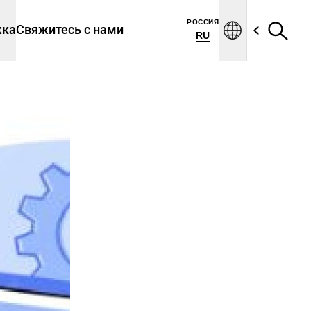
РОССИЯ
жка
Свяжитесь с нами
RU