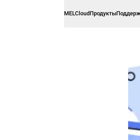
MELCloud
Продукты
Поддер