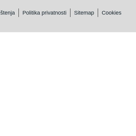
ištenja
Politika privatnosti
Sitemap
Cookies