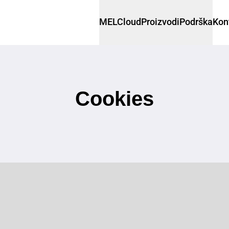
MELCloud
Proizvodi
Podrška
Kont
Cookies