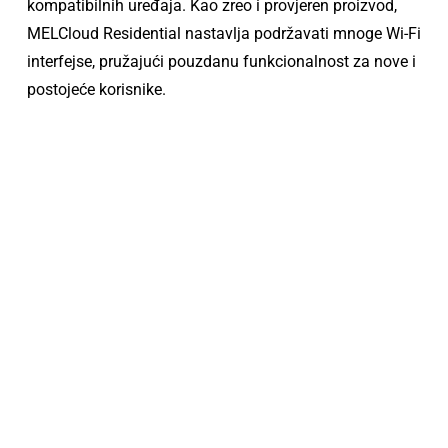
kompatibilnih uređaja. Kao zreo i provjeren proizvod,
MELCloud Residential nastavlja podržavati mnoge Wi-Fi
interfejse, pružajući pouzdanu funkcionalnost za nove i
postojeće korisnike.