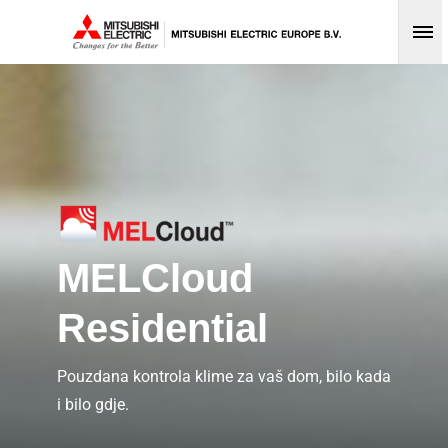
Op
MELCloud
Residential
Pouzdana kontrola klime za vaš dom, bilo kada
i bilo gdje.