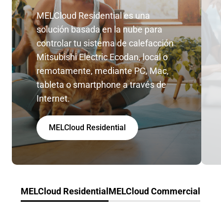
MELCloud Residential es una
solución basada en la nube para
controlar tu sistema de calefacción
Mitsubishi Electric Ecodan, local o
remotamente, mediante PC, Mac,
tableta o smartphone a través de
Internet.
MELCloud Residential
MELCloud Residential
MELCloud Commercial