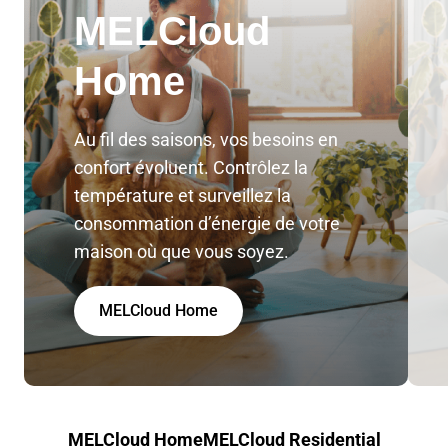
MELCloud
Home
Au fil des saisons, vos besoins en
confort évoluent. Contrôlez la
température et surveillez la
consommation d’énergie de votre
maison où que vous soyez.
MELCloud Home
MELCloud Home
MELCloud Residential