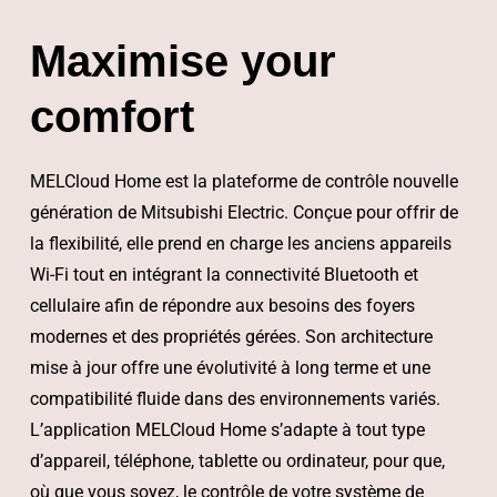
Maximise your
comfort
MELCloud Home est la plateforme de contrôle nouvelle
génération de Mitsubishi Electric. Conçue pour offrir de
la flexibilité, elle prend en charge les anciens appareils
Wi-Fi tout en intégrant la connectivité Bluetooth et
cellulaire afin de répondre aux besoins des foyers
modernes et des propriétés gérées. Son architecture
mise à jour offre une évolutivité à long terme et une
compatibilité fluide dans des environnements variés.
L’application MELCloud Home s’adapte à tout type
d’appareil, téléphone, tablette ou ordinateur, pour que,
où que vous soyez, le contrôle de votre système de