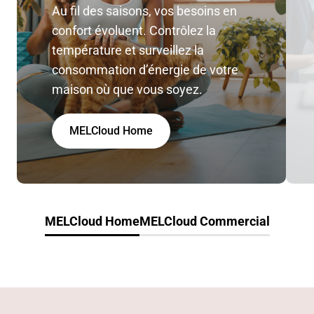
Au fil des saisons, vos besoins en
confort évoluent. Contrôlez la
température et surveillez la
consommation d’énergie de votre
maison où que vous soyez.
MELCloud Home
MELCloud Home
MELCloud Commercial