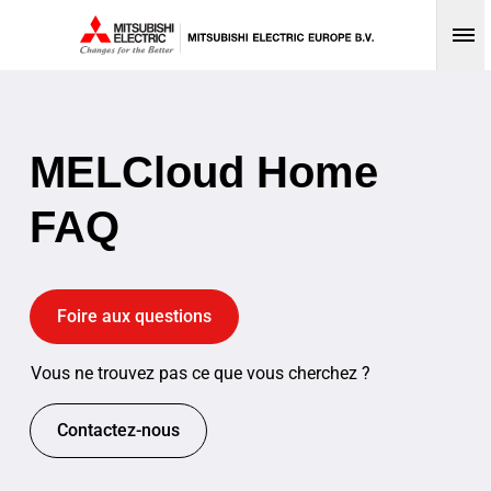
Op
MELCloud Home
FAQ
Foire aux questions
Vous ne trouvez pas ce que vous cherchez ?
Contactez-nous