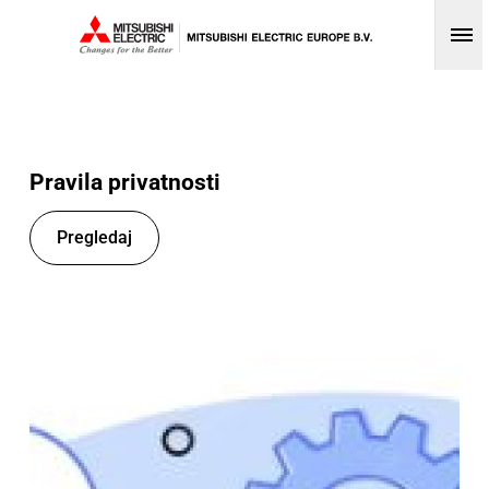
Op
Pravila privatnosti
Pregledaj