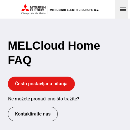
Op
MELCloud Home
FAQ
Često postavljana pitanja
Ne možete pronaći ono što tražite?
Kontaktirajte nas