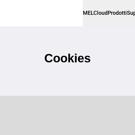
MELCloud
Prodotti
Sup
Cookies