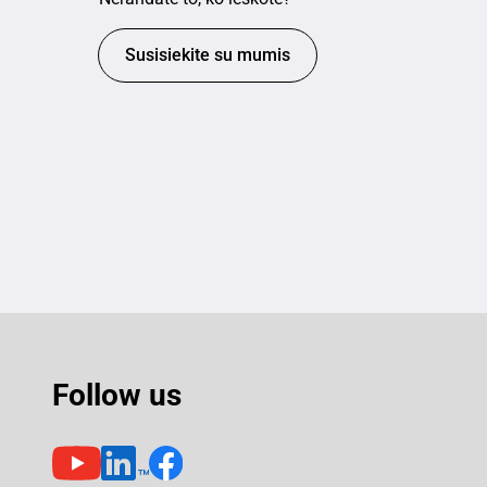
Susisiekite su mumis
Follow us