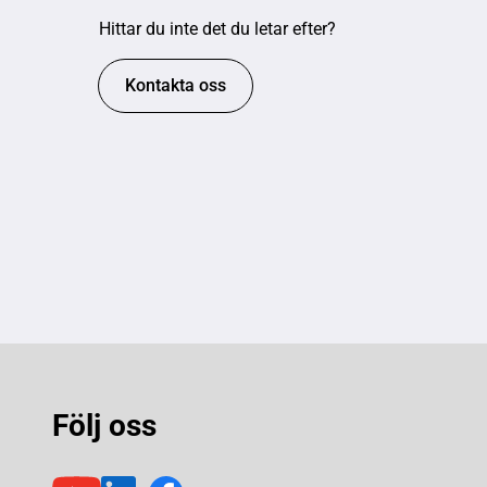
Hittar du inte det du letar efter?
Kontakta oss
Följ oss