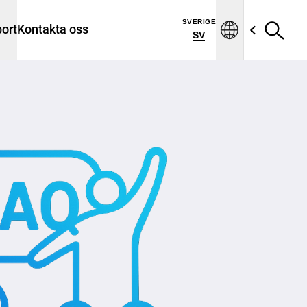
SVERIGE
ort
Kontakta oss
SV