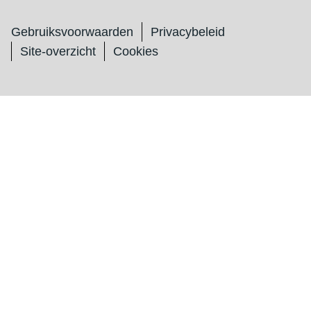
Gebruiksvoorwaarden
Privacybeleid
Site-overzicht
Cookies