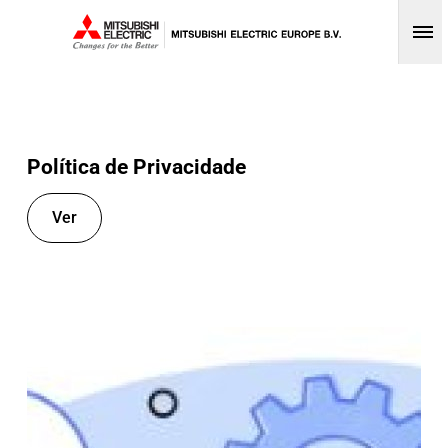
Op
Política de Privacidade
Ver