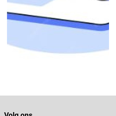
Volg ons