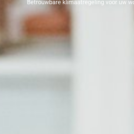
Betrouwbare klimaatregeling voor uw won