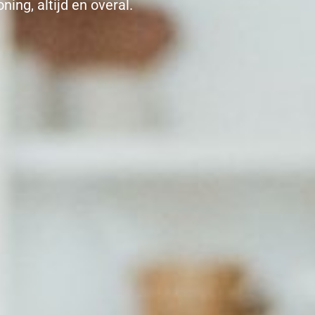
ing, altijd en overal.