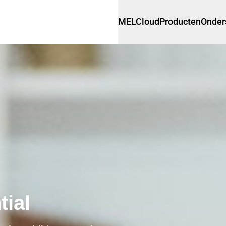
MELCloud
Producten
Onder
ial