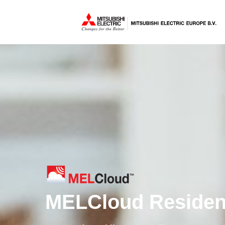
MELCloud Resident