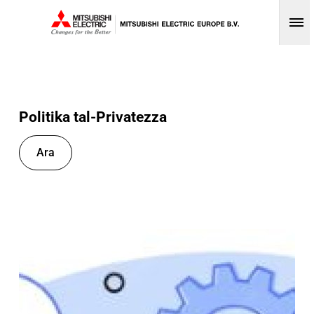
Op
Politika tal-Privatezza
Ara