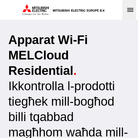
Op
Apparat Wi-Fi
MELCloud
Residential
.
Ikkontrolla l-prodotti
tiegħek mill-bogħod
billi tqabbad
magħhom waħda mill-