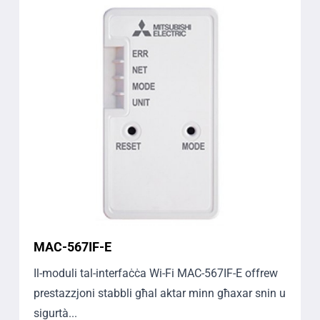
MAC-567IF-E
Il-moduli tal-interfaċċa Wi-Fi MAC-567IF-E offrew
prestazzjoni stabbli għal aktar minn għaxar snin u
sigurtà...