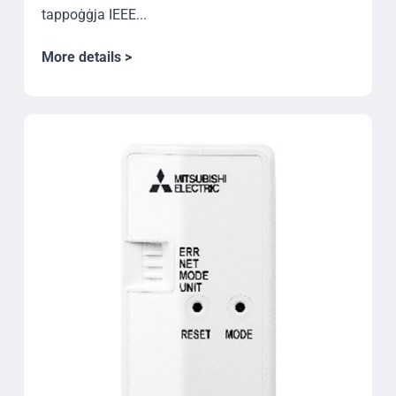
tappoġġja IEEE...
More details >