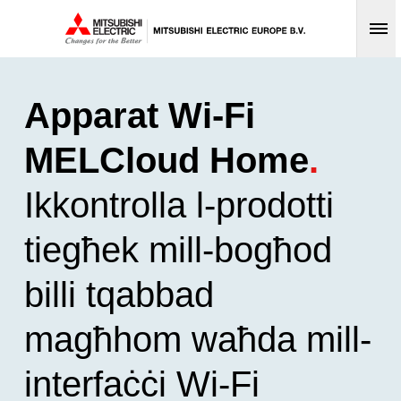
Op
Apparat Wi-Fi
MELCloud Home
.
Ikkontrolla l-prodotti
tiegħek mill-bogħod
billi tqabbad
magħhom waħda mill-
interfaċċi Wi-Fi